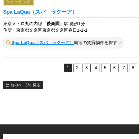
ショッピング
Spa LaQua（スパ ラクーア）
東京メトロ丸の内線「
後楽園
」駅 徒歩1分
住所：東京都文京区東京都文京区春日1-1-1
Spa LaQua（スパ ラクーア）
周辺の賃貸物件を探す
1
2
3
4
5
6
7
8