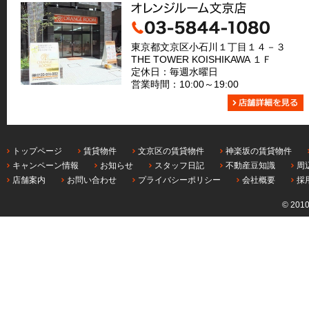
東京都文京区小石川１丁目１４－３
THE TOWER KOISHIKAWA １Ｆ
定休日：毎週水曜日
営業時間：10:00～19:00
トップページ
賃貸物件
文京区の賃貸物件
神楽坂の賃貸物件
キャンペーン情報
お知らせ
スタッフ日記
不動産豆知識
周
店舗案内
お問い合わせ
プライバシーポリシー
会社概要
採
© 201