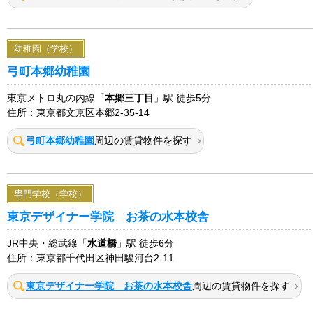
幼稚園（学校）
弓町本郷幼稚園
東京メトロ丸の内線「
本郷三丁目
」駅 徒歩5分
住所：東京都文京区本郷2-35-14
弓町本郷幼稚園
周辺の賃貸物件を探す
専門学校（学校）
東京デザイナー学院 お茶の水本校舎
JR中央・総武線「
水道橋
」駅 徒歩6分
住所：東京都千代田区神田駿河台2-11
東京デザイナー学院 お茶の水本校舎
周辺の賃貸物件を探す