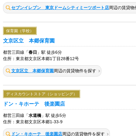
セブンイレブン 東京ドームシティミーツポート店
周辺の賃貸物
保育園（学校）
文京区立 本郷保育園
都営三田線「
春日
」駅 徒歩6分
住所：東京都文京区本郷1丁目28番12号
文京区立 本郷保育園
周辺の賃貸物件を探す
ディスカウントストア（ショッピング）
ドン・キホーテ 後楽園店
都営三田線「
水道橋
」駅 徒歩5分
住所：東京都文京区本郷1-33-9
ドン・キホーテ 後楽園店
周辺の賃貸物件を探す