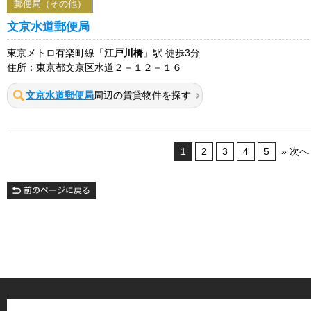
郵便局（その他）
文京水道郵便局
東京メトロ有楽町線「
江戸川橋
」駅 徒歩3分
住所：東京都文京区水道２－１２－１６
文京水道郵便局
周辺の賃貸物件を探す
1
2
3
4
5
» 次へ