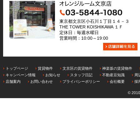
東京都文京区小石川１丁目１４－３
THE TOWER KOISHIKAWA １Ｆ
定休日：毎週水曜日
営業時間：10:00～19:00
トップページ
賃貸物件
文京区の賃貸物件
神楽坂の賃貸物件
キャンペーン情報
お知らせ
スタッフ日記
不動産豆知識
周
店舗案内
お問い合わせ
プライバシーポリシー
会社概要
採
© 201