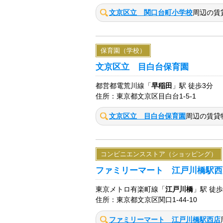
文京区立 関口台町小学校
周辺の賃
保育園（学校）
文京区立 目白台保育園
都営都電荒川線「
早稲田
」駅 徒歩3分
住所：東京都文京区目白台1-5-1
文京区立 目白台保育園
周辺の賃貸
コンビニエンスストア（ショッピング）
ファミリーマート 江戸川橋駅西
東京メトロ有楽町線「
江戸川橋
」駅 徒歩
住所：東京都文京区関口1-44-10
ファミリーマート 江戸川橋駅西店