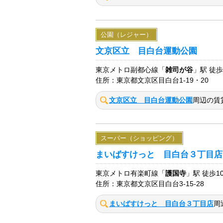
公園（レジャー）
文京区立 目白台運動公園
東京メトロ副都心線「
雑司が谷
」駅 徒歩
住所：東京都文京区目白台1-19・20
文京区立 目白台運動公園
周辺の賃
スーパー（ショッピング）
まいばすけっと 目白台３丁目店
東京メトロ有楽町線「
護国寺
」駅 徒歩1
住所：東京都文京区目白台3-15-28
まいばすけっと 目白台３丁目店
周