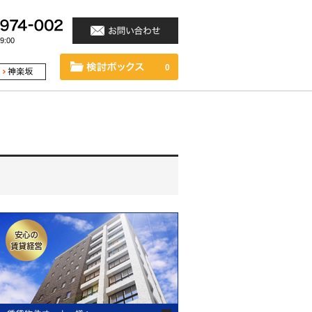
:00
0