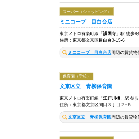
スーパー（ショッピング）
ミニコープ 目白台店
東京メトロ有楽町線「
護国寺
」駅 徒歩8
住所：東京都文京区目白台3-15-6
ミニコープ 目白台店
周辺の賃貸物
保育園（学校）
文京区立 青柳保育園
東京メトロ有楽町線「
江戸川橋
」駅 徒歩
住所：東京都文京区関口３丁目２−５
文京区立 青柳保育園
周辺の賃貸物