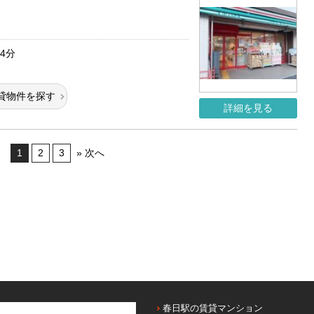
4分
貸物件を探す
詳細を見る
1
2
3
» 次へ
春日駅の賃貸マンション