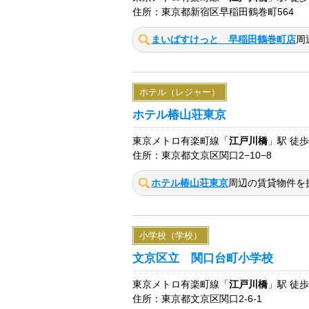
住所：東京都新宿区早稲田鶴巻町564
まいばすけっと 早稲田鶴巻町店
周
ホテル（レジャー）
ホテル椿山荘東京
東京メトロ有楽町線「
江戸川橋
」駅 徒歩
住所：東京都文京区関口2−10−8
ホテル椿山荘東京
周辺の賃貸物件を
小学校（学校）
文京区立 関口台町小学校
東京メトロ有楽町線「
江戸川橋
」駅 徒歩
住所：東京都文京区関口2-6-1