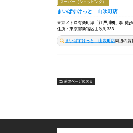
スーパー（ショッピング）
まいばすけっと 山吹町店
東京メトロ有楽町線「
江戸川橋
」駅 徒歩
住所：東京都新宿区山吹町333
まいばすけっと 山吹町店
周辺の賃