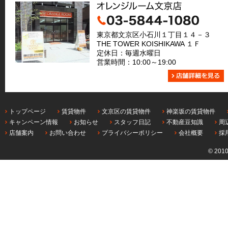
東京都文京区小石川１丁目１４－３
THE TOWER KOISHIKAWA １Ｆ
定休日：毎週水曜日
営業時間：10:00～19:00
トップページ
賃貸物件
文京区の賃貸物件
神楽坂の賃貸物件
キャンペーン情報
お知らせ
スタッフ日記
不動産豆知識
周
店舗案内
お問い合わせ
プライバシーポリシー
会社概要
採
© 201