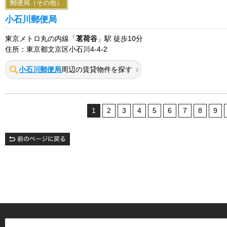
郵便局（その他）
小石川郵便局
東京メトロ丸の内線「
茗荷谷
」駅 徒歩10分
住所：東京都文京区小石川4-4-2
小石川郵便局
周辺の賃貸物件を探す
1
2
3
4
5
6
7
8
9