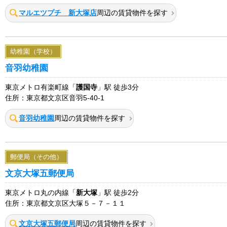
マルエツプチ 新大塚店
周辺の賃貸物件を探す
幼稚園（学校）
音羽幼稚園
東京メトロ有楽町線「
護国寺
」駅 徒歩3分
住所：東京都文京区音羽5-40-1
音羽幼稚園
周辺の賃貸物件を探す
郵便局（その他）
文京大塚五郵便局
東京メトロ丸の内線「
新大塚
」駅 徒歩2分
住所：東京都文京区大塚５－７－１１
文京大塚五郵便局
周辺の賃貸物件を探す