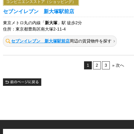
コンビニエンスストア（ショッピング）
セブンイレブン 新大塚駅前店
東京メトロ丸の内線「
新大塚
」駅 徒歩2分
住所：東京都豊島区南大塚2-11-4
セブンイレブン 新大塚駅前店
周辺の賃貸物件を探す
1
2
3
» 次へ