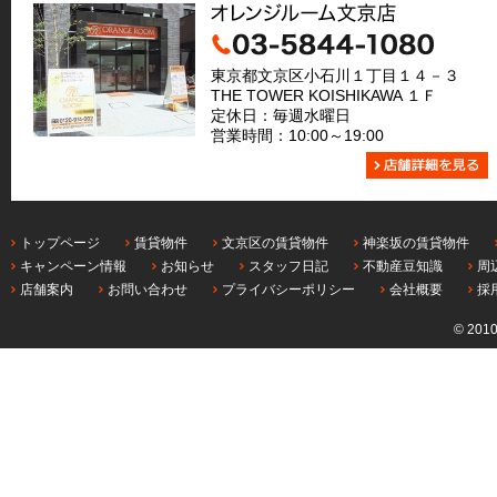
東京都文京区小石川１丁目１４－３
THE TOWER KOISHIKAWA １Ｆ
定休日：毎週水曜日
営業時間：10:00～19:00
トップページ
賃貸物件
文京区の賃貸物件
神楽坂の賃貸物件
キャンペーン情報
お知らせ
スタッフ日記
不動産豆知識
周
店舗案内
お問い合わせ
プライバシーポリシー
会社概要
採
© 201