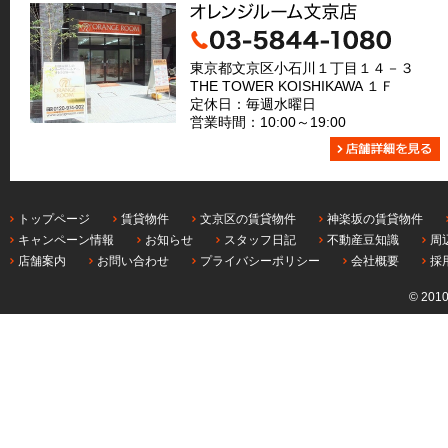
東京都文京区小石川１丁目１４－３
THE TOWER KOISHIKAWA １Ｆ
定休日：毎週水曜日
営業時間：10:00～19:00
トップページ
賃貸物件
文京区の賃貸物件
神楽坂の賃貸物件
キャンペーン情報
お知らせ
スタッフ日記
不動産豆知識
周
店舗案内
お問い合わせ
プライバシーポリシー
会社概要
採
© 201