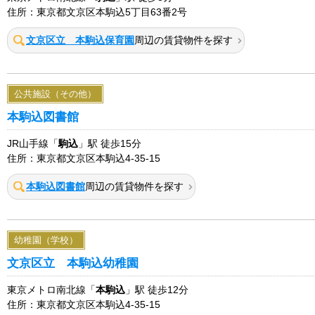
住所：東京都文京区本駒込5丁目63番2号
文京区立 本駒込保育園
周辺の賃貸物件を探す
公共施設（その他）
本駒込図書館
JR山手線「
駒込
」駅 徒歩15分
住所：東京都文京区本駒込4-35-15
本駒込図書館
周辺の賃貸物件を探す
幼稚園（学校）
文京区立 本駒込幼稚園
東京メトロ南北線「
本駒込
」駅 徒歩12分
住所：東京都文京区本駒込4-35-15