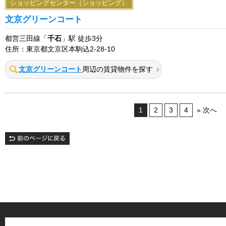
ショッピングセンター（ショッピング）
文京グリーンコート
都営三田線「
千石
」駅 徒歩3分
住所：東京都文京区本駒込2-28-10
文京グリーンコート
周辺の賃貸物件を探す
1
2
3
4
» 次へ