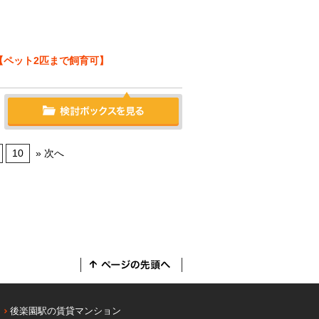
【ペット2匹まで飼育可】
10
» 次へ
後楽園駅の賃貸マンション