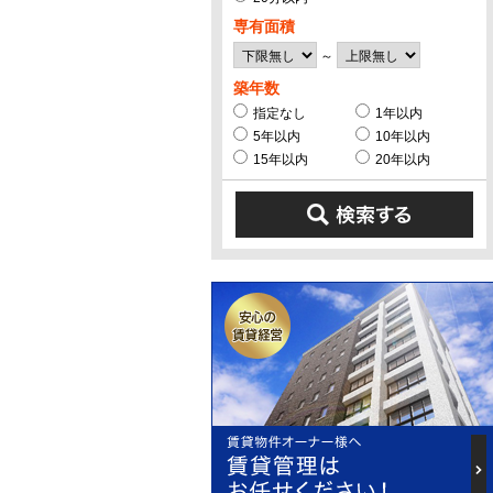
専有面積
～
築年数
指定なし
1年以内
5年以内
10年以内
15年以内
20年以内