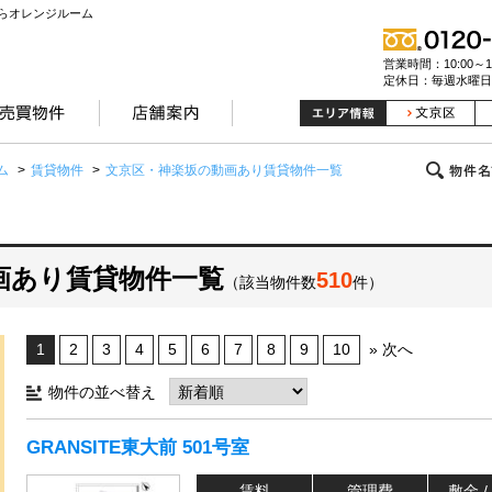
らオレンジルーム
営業時間：10:00～19
定休日：毎週水曜日
ム
>
賃貸物件
>
文京区・神楽坂の動画あり賃貸物件一覧
画あり賃貸物件一覧
510
（該当物件数
件）
1
2
3
4
5
6
7
8
9
10
» 次へ
物件の並べ替え
GRANSITE東大前 501号室
賃料
管理費
敷金 /