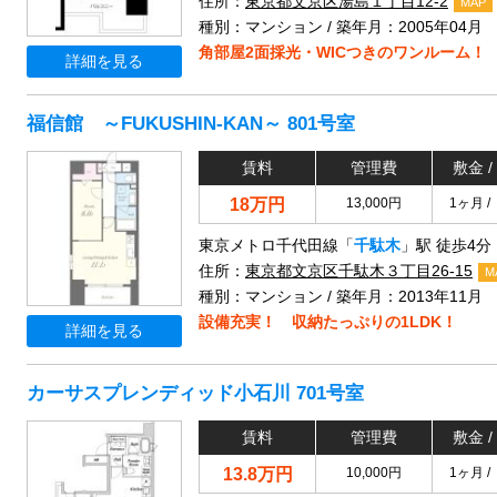
住所：
東京都文京区湯島１丁目12-2
MAP
種別：マンション / 築年月：2005年04月
角部屋2面採光・WICつきのワンルーム！
詳細を見る
福信館 ～FUKUSHIN-KAN～ 801号室
賃料
管理費
敷金 /
18万円
13,000円
1ヶ月 /
東京メトロ千代田線「
千駄木
」駅 徒歩4分
住所：
東京都文京区千駄木３丁目26-15
M
種別：マンション / 築年月：2013年11月
設備充実！ 収納たっぷりの1LDK！
詳細を見る
カーサスプレンディッド小石川 701号室
賃料
管理費
敷金 /
13.8万円
10,000円
1ヶ月 /