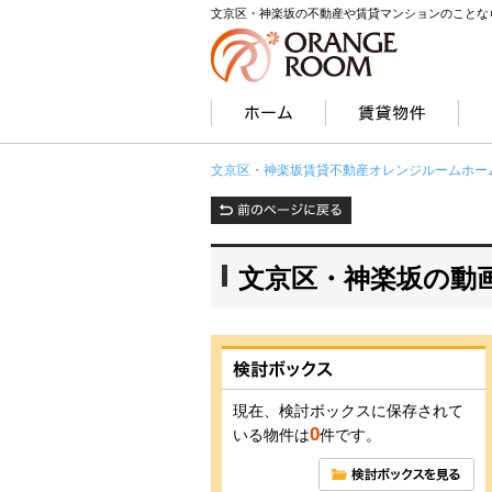
文京区・神楽坂の不動産や賃貸マンションのことな
文京区・神楽坂賃貸不動産オレンジルームホー
文京区・神楽坂の動
現在、検討ボックスに保存されて
0
いる物件は
件です。