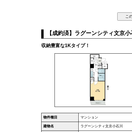
【成約済】ラグーンシティ文京小石
収納豊富な1Kタイプ！
物件種目
マンション
建物名
ラグーンシティ文京小石川