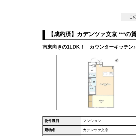
【成約済】カデンツァ文京 ***の
南東向きの1LDK！ カウンターキッチン♪
物件種目
マンション
建物名
カデンツァ文京