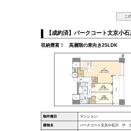
【成約済】パークコート文京小石川
収納豊富！ 高層階の東向き2SLDK
物件種目
マンション
建物名
パークコート文京小石川 ザ 