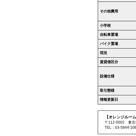
その他費用
小学校
自転車置場
バイク置場
現況
賃貸借区分
設備仕様
取引態様
情報更新日
【オレンジルー
〒112-0002 東京
TEL：03-5844-1