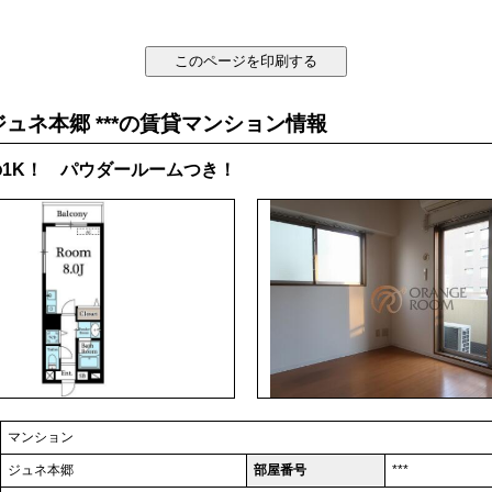
ュネ本郷 ***の賃貸マンション情報
1K！ パウダールームつき！
マンション
ジュネ本郷
部屋番号
***