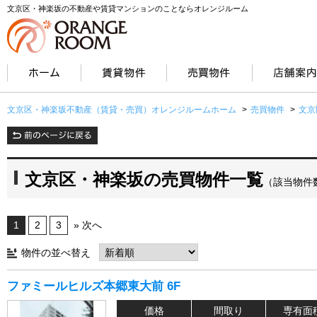
文京区・神楽坂の不動産や賃貸マンションのことならオレンジルーム
文京区・神楽坂不動産（賃貸・売買）オレンジルームホーム
>
売買物件
>
文京
文京区・神楽坂の売買物件一覧
（該当物件
1
2
3
» 次へ
物件の並べ替え
ファミールヒルズ本郷東大前 6F
価格
間取り
専有面