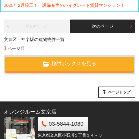
2025年2月竣工！ 設備充実のハイグレード賃貸マンション！
前のページ
次のページ
文京区・神楽坂の建物物件一覧
1
ページ目
検討ボックスを見る
ページトップ
オレンジルーム文京店
03-5844-1080
東京都文京区小石川１丁目１４－３