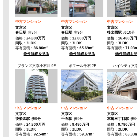
2026年03月24日
2026年03月10日
2026年03月03日
中古マンション
中古マンション
中古マンション
文京区
文京区
文京区
2025年12月23日
春日駅
歩3分
春日駅
歩9分
後楽園駅
歩10分
価格：
24,800万円
価格：
12,000万円
価格：
16,480万円
2025年12月23日
間取：
3LDK
間取：
3LDK
間取：
3LDK
専有面積：
86.86m²
専有面積：
65.69m²
専有面積：
71.03
2025年12月12日
物件詳細を見る
物件詳細を見る
物件詳細を
2025年11月25日
ブランズ文京小石川 9F
ボヌール千石 2F
ハイシティ文京
2025年11月25日
中古マンション
中古マンション
中古マンション
文京区
文京区
文京区
後楽園駅
歩9分
千石駅
歩9分
本郷三丁目駅
歩6
価格：
24,800万円
価格：
9,480万円
価格：
9,780万円
間取：
3LDK
間取：
2LDK
間取：
2LDK
専有面積：
92.54m²
専有面積：
59.37m²
専有面積：
63.33