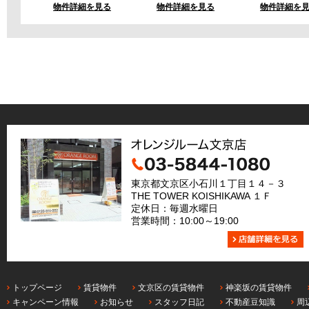
物件詳細を見る
物件詳細を見る
物件詳細を
東京都文京区小石川１丁目１４－３
THE TOWER KOISHIKAWA １Ｆ
定休日：毎週水曜日
営業時間：10:00～19:00
トップページ
賃貸物件
文京区の賃貸物件
神楽坂の賃貸物件
キャンペーン情報
お知らせ
スタッフ日記
不動産豆知識
周