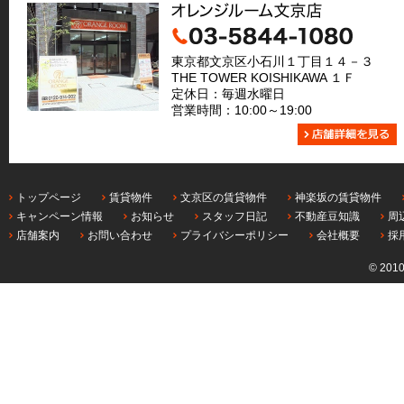
東京都文京区小石川１丁目１４－３
THE TOWER KOISHIKAWA １Ｆ
定休日：毎週水曜日
営業時間：10:00～19:00
トップページ
賃貸物件
文京区の賃貸物件
神楽坂の賃貸物件
キャンペーン情報
お知らせ
スタッフ日記
不動産豆知識
周
店舗案内
お問い合わせ
プライバシーポリシー
会社概要
採
© 201