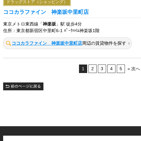
ドラッグストア（ショッピング）
ココカラファイン 神楽坂中里町店
東京メトロ東西線「
神楽坂
」駅 徒歩4分
住所：東京都新宿区中里町6-1 ﾊﾟｰｸﾊｲﾑ神楽坂1階
ココカラファイン 神楽坂中里町店
周辺の賃貸物件を探す
1
2
3
4
5
» 次へ