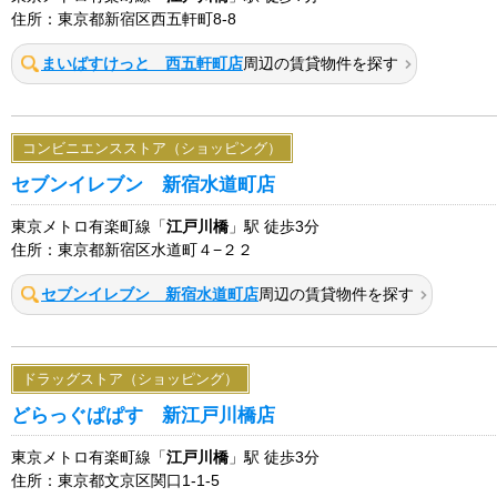
住所：東京都新宿区西五軒町8-8
まいばすけっと 西五軒町店
周辺の賃貸物件を探す
コンビニエンスストア（ショッピング）
セブンイレブン 新宿水道町店
東京メトロ有楽町線「
江戸川橋
」駅 徒歩3分
住所：東京都新宿区水道町４−２２
セブンイレブン 新宿水道町店
周辺の賃貸物件を探す
ドラッグストア（ショッピング）
どらっぐぱぱす 新江戸川橋店
東京メトロ有楽町線「
江戸川橋
」駅 徒歩3分
住所：東京都文京区関口1-1-5