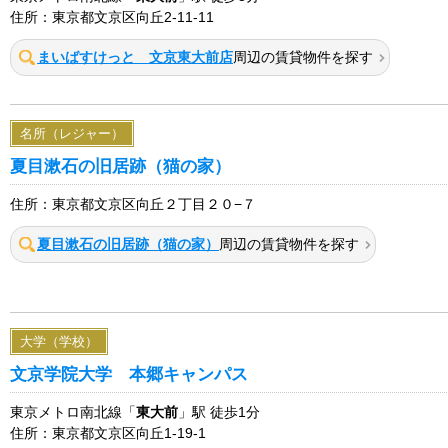
住所：東京都文京区向丘2-11-11
まいばすけっと 文京東大前店
周辺の賃貸物件を探す
名所（レジャー）
夏目漱石の旧居跡（猫の家）
住所：東京都文京区向丘２丁目２０−７
夏目漱石の旧居跡（猫の家）
周辺の賃貸物件を探す
大学（学校）
文京学院大学 本郷キャンパス
東京メトロ南北線「
東大前
」駅 徒歩1分
住所：東京都文京区向丘1-19-1