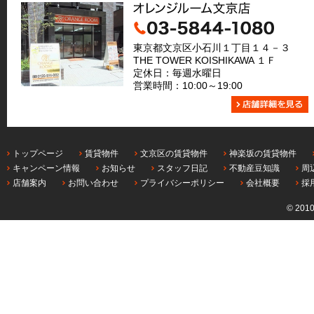
東京都文京区小石川１丁目１４－３
THE TOWER KOISHIKAWA １Ｆ
定休日：毎週水曜日
営業時間：10:00～19:00
トップページ
賃貸物件
文京区の賃貸物件
神楽坂の賃貸物件
キャンペーン情報
お知らせ
スタッフ日記
不動産豆知識
周
店舗案内
お問い合わせ
プライバシーポリシー
会社概要
採
© 201