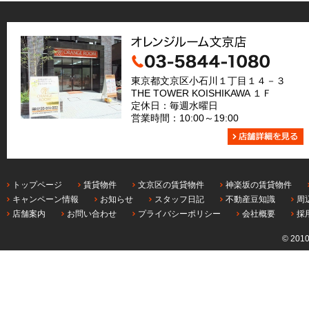
東京都文京区小石川１丁目１４－３
THE TOWER KOISHIKAWA １Ｆ
定休日：毎週水曜日
営業時間：10:00～19:00
トップページ
賃貸物件
文京区の賃貸物件
神楽坂の賃貸物件
キャンペーン情報
お知らせ
スタッフ日記
不動産豆知識
周
店舗案内
お問い合わせ
プライバシーポリシー
会社概要
採
© 201