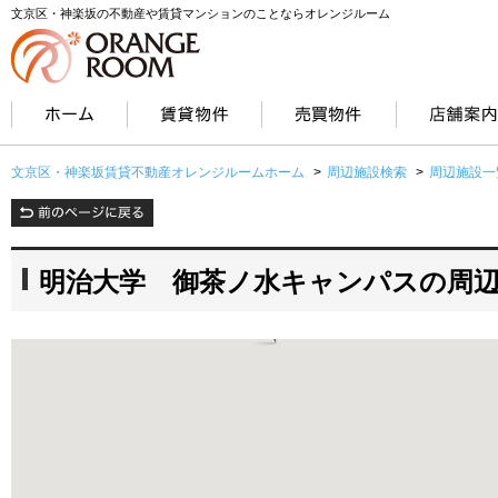
文京区・神楽坂の不動産や賃貸マンションのことならオレンジルーム
文京区・神楽坂賃貸不動産オレンジルームホーム
>
周辺施設検索
>
周辺施設一
明治大学 御茶ノ水キャンパスの周