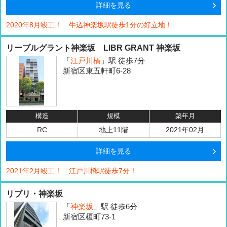
詳細を見る
2020年8月竣工！ 牛込神楽坂駅徒歩1分の好立地！
リーブルグラント神楽坂 LIBR GRANT 神楽坂
「
江戸川橋
」駅 徒歩7分
新宿区東五軒町6-28
構造
規模
築年月
RC
地上11階
2021年02月
詳細を見る
2021年2月竣工！ 江戸川橋駅徒歩7分！
リブリ・神楽坂
「
神楽坂
」駅 徒歩6分
新宿区榎町73-1