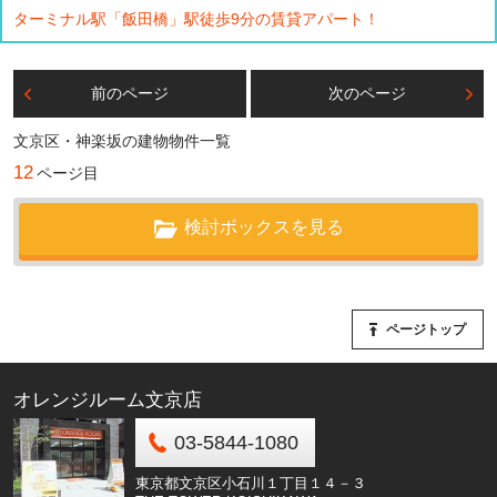
ターミナル駅「飯田橋」駅徒歩9分の賃貸アパート！
前のページ
次のページ
文京区・神楽坂の建物物件一覧
12
ページ目
検討ボックスを見る
ページトップ
オレンジルーム文京店
03-5844-1080
東京都文京区小石川１丁目１４－３