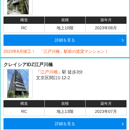
構造
規模
築年月
RC
地上10階
2023年08月
詳細を見る
2023年8月竣工！ 「江戸川橋」駅前の賃貸マンション！
クレイシアIDZ江戸川橋
「
江戸川橋
」駅 徒歩3分
文京区関口1-12-2
構造
規模
築年月
RC
地上13階
2023年07月
詳細を見る