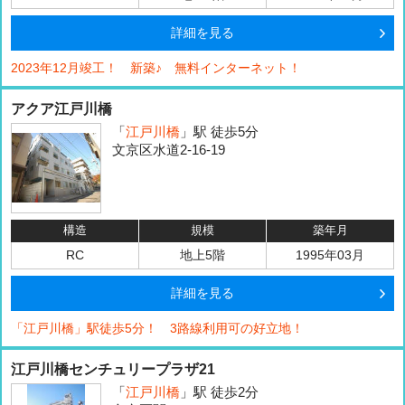
詳細を見る
2023年12月竣工！ 新築♪ 無料インターネット！
アクア江戸川橋
「
江戸川橋
」駅 徒歩5分
文京区水道2-16-19
構造
規模
築年月
RC
地上5階
1995年03月
詳細を見る
「江戸川橋」駅徒歩5分！ 3路線利用可の好立地！
江戸川橋センチュリープラザ21
「
江戸川橋
」駅 徒歩2分