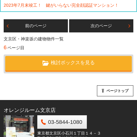
2023年7月末竣工！ 鍵がいらない完全顔認証マンション！
前のページ
次のページ
文京区・神楽坂の建物物件一覧
6
ページ目
検討ボックスを見る
ページトップ
オレンジルーム文京店
03-5844-1080
東京都文京区小石川１丁目１４－３