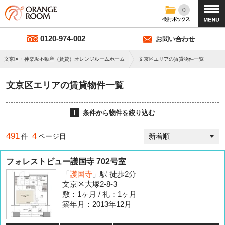
0
0120-974-002
お問い合わせ
文京区・神楽坂不動産（賃貸）オレンジルームホーム
文京区エリアの賃貸物件一覧
文京区エリアの賃貸物件一覧
条件から物件を絞り込む
491
4
件
ページ目
フォレストビュー護国寺 702号室
「
護国寺
」駅 徒歩2分
文京区大塚2-8-3
敷：1ヶ月 / 礼：1ヶ月
築年月：2013年12月