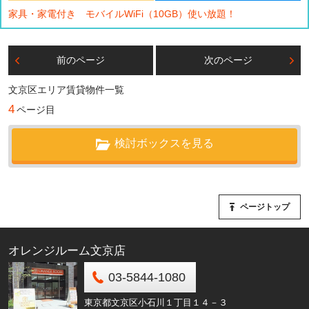
家具・家電付き モバイルWiFi（10GB）使い放題！
前のページ
次のページ
文京区エリア賃貸物件一覧
4
ページ目
検討ボックスを見る
ページトップ
オレンジルーム文京店
03-5844-1080
東京都文京区小石川１丁目１４－３