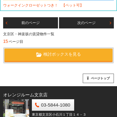
ウォークインクローゼットつき！ 【ペット可】
前のページ
次のページ
文京区・神楽坂の賃貸物件一覧
15
ページ目
検討ボックスを見る
ページトップ
オレンジルーム文京店
03-5844-1080
東京都文京区小石川１丁目１４－３