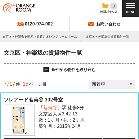
0
0120-974-002
お問い合わせ
文京区・神楽坂不動産（賃貸）オレンジルームホーム
文京区・神楽坂の賃貸物件一覧
文京区・神楽坂の賃貸物件一覧
条件から物件を絞り込む
7717
15
件
ページ目
ソレアード茗荷谷 302号室
「
茗荷谷
」駅 徒歩8分
文京区大塚3-42-13
敷：1ヶ月 / 礼：2ヶ月
築年月：2015年04月