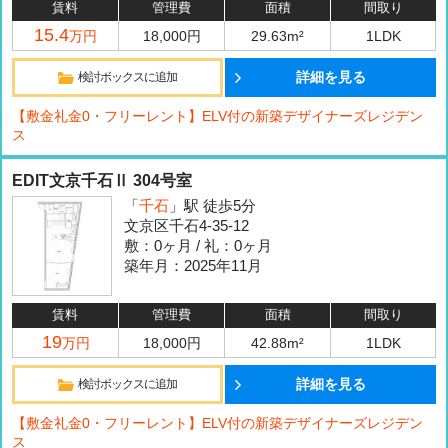
賃料
管理費
面積
間取り
15.4
万円
18,000円
29.63m²
1LDK
詳細を見る
検討ボックスに追加
【敷金礼金0・フリーレント】ELV付の新築デザイナーズレジデン
ス
EDIT文京千石Ⅱ 304号室
「
千石
」駅 徒歩5分
文京区千石4-35-12
敷：0ヶ月 / 礼：0ヶ月
築年月：2025年11月
賃料
管理費
面積
間取り
19
万円
18,000円
42.88m²
1LDK
詳細を見る
検討ボックスに追加
【敷金礼金0・フリーレント】ELV付の新築デザイナーズレジデン
ス