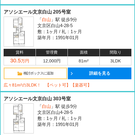
アソシエール文京白山 205号室
「
白山
」駅 徒歩9分
文京区白山4-28-5
敷：1ヶ月 / 礼：1ヶ月
築年月：1991年01月
賃料
管理費
面積
間取り
30.5
万円
12,000円
81m²
3LDK
詳細を見る
検討ボックスに追加
広々81m²の3LDK！ 【ペット可】【楽器可】
アソシエール文京白山 303号室
「
白山
」駅 徒歩9分
文京区白山4-28-5
敷：1ヶ月 / 礼：1ヶ月
築年月：1991年01月