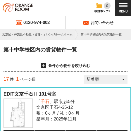
0
0120-974-002
お問い合わせ
文京区・神楽坂不動産（賃貸）オレンジルームホーム
第十中学校区内の賃貸物件一覧
第十中学校区内の賃貸物件一覧
条件から物件を絞り込む
17
1
件
ページ目
EDIT文京千石Ⅱ 101号室
「
千石
」駅 徒歩5分
文京区千石4-35-12
敷：0ヶ月 / 礼：0ヶ月
築年月：2025年11月