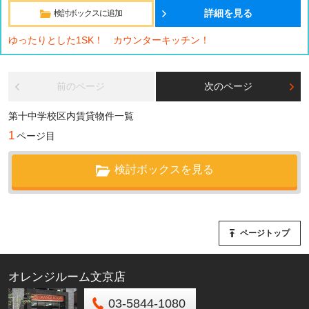
詳細を見る
検討ボックスに追加
ゆったりとした1SK！ カウンターキッチン！
前のページ
次のページ
第十中学校区内賃貸物件一覧
1
ページ目
検討ボックスを見る
ページトップ
オレンジルーム文京店
03-5844-1080