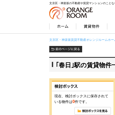
文京区・神楽坂の不動産や賃貸マンションのことな
文京区・神楽坂賃貸不動産オレンジルームホー
｢春日｣駅の賃貸物件
現在、検討ボックスに保存されて
0
いる物件は
件です。