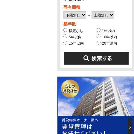
専有面積
～
築年数
指定なし
1年以内
5年以内
10年以内
15年以内
20年以内