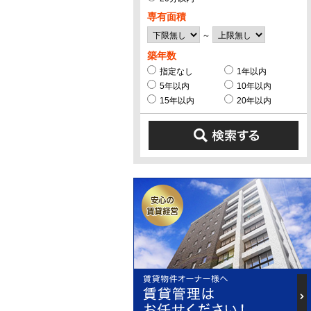
専有面積
～
築年数
指定なし
1年以内
5年以内
10年以内
15年以内
20年以内