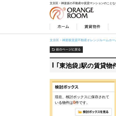
文京区・神楽坂の不動産や賃貸マンションのことな
文京区・神楽坂賃貸不動産オレンジルームホー
｢東池袋｣駅の賃貸物
現在、検討ボックスに保存されて
0
いる物件は
件です。