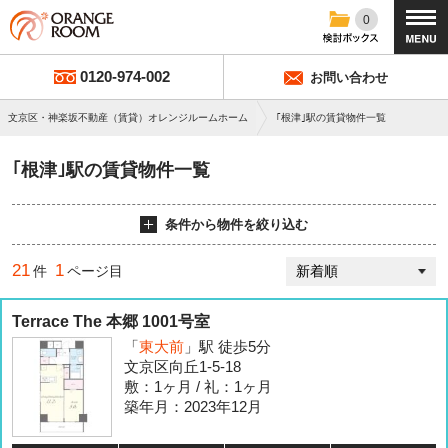
0
0120-974-002
お問い合わせ
文京区・神楽坂不動産（賃貸）オレンジルームホーム
｢根津｣駅の賃貸物件一覧
｢根津｣駅の賃貸物件一覧
条件から物件を絞り込む
21
1
件
ページ目
Terrace The 本郷 1001号室
「
東大前
」駅 徒歩5分
文京区向丘1-5-18
敷：1ヶ月 / 礼：1ヶ月
築年月：2023年12月