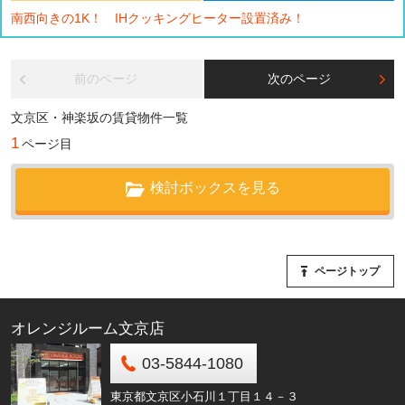
南西向きの1K！ IHクッキングヒーター設置済み！
前のページ
次のページ
文京区・神楽坂の賃貸物件一覧
1
ページ目
検討ボックスを見る
ページトップ
オレンジルーム文京店
03-5844-1080
東京都文京区小石川１丁目１４－３