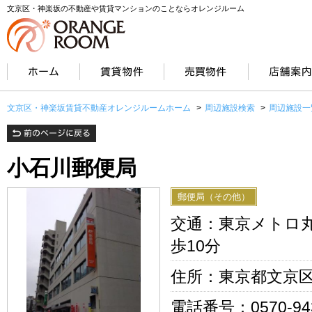
文京区・神楽坂の不動産や賃貸マンションのことならオレンジルーム
文京区・神楽坂賃貸不動産オレンジルームホーム
>
周辺施設検索
>
周辺施設一
小石川郵便局
郵便局（その他）
交通：東京メトロ丸
歩10分
住所：東京都文京区小
電話番号：0570-943