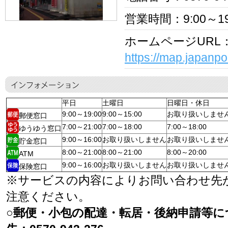
営業時間：9:00～19
ホームページURL
https://map.japanpo
平日
土曜日
日曜日・休日
9:00～19:00
9:00～15:00
お取り扱いしませ
郵便窓口
7:00～21:00
7:00～18:00
7:00～18:00
ゆうゆう窓口
9:00～16:00
お取り扱いしません
お取り扱いしませ
貯金窓口
8:00～21:00
8:00～21:00
8:00～20:00
ATM
9:00～16:00
お取り扱いしません
お取り扱いしませ
保険窓口
※サービスの内容によりお問い合わせ先
注意ください。
○郵便・小包の配達・転居・後納申請等