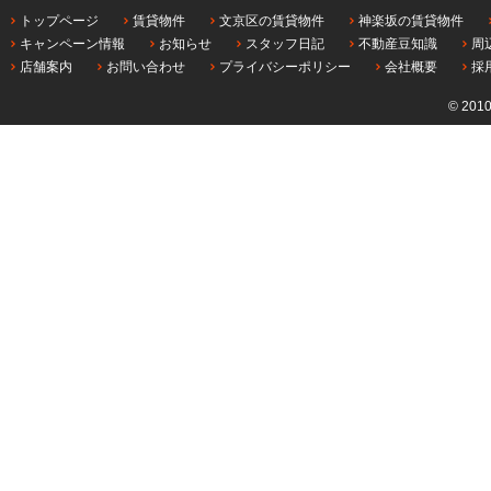
トップページ
賃貸物件
文京区の賃貸物件
神楽坂の賃貸物件
キャンペーン情報
お知らせ
スタッフ日記
不動産豆知識
周
店舗案内
お問い合わせ
プライバシーポリシー
会社概要
採
© 201