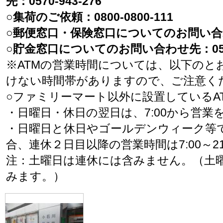
先：0570-943-276
○集荷のご依頼：0800-0800-111
○郵便窓口・保険窓口についてのお問い合わせ先
○貯金窓口についてのお問い合わせ先：0570-
※ATMの営業時間については、以下のと
けない時間帯がありますので、ご注意く
○ファミリーマート以外に設置しているA
・日曜日・休日の翌日は、7:00から営業
・日曜日と休日やゴールデンウィーク等
合、連休２日目以降の営業時間は7:00～21
注：土曜日は連休には含みません。（土
みます。）