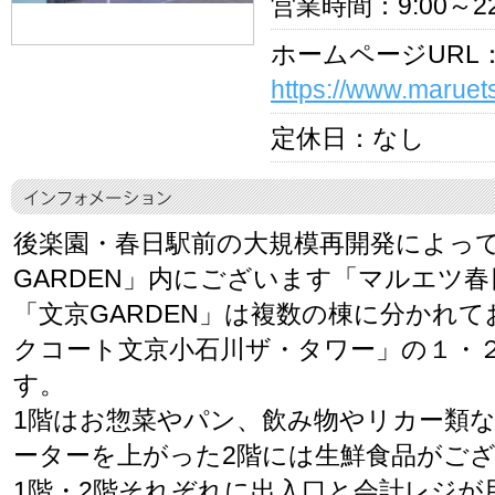
営業時間：9:00～22
ホームページURL
https://www.maruets
定休日：なし
後楽園・春日駅前の大規模再開発によっ
GARDEN」内にございます「マルエツ
「文京GARDEN」は複数の棟に分かれ
クコート文京小石川ザ・タワー」の１・
す。
1階はお惣菜やパン、飲み物やリカー類
ーターを上がった2階には生鮮食品がご
1階・2階それぞれに出入口と会計レジが