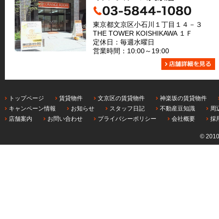
東京都文京区小石川１丁目１４－３
THE TOWER KOISHIKAWA １Ｆ
定休日：毎週水曜日
営業時間：10:00～19:00
トップページ
賃貸物件
文京区の賃貸物件
神楽坂の賃貸物件
キャンペーン情報
お知らせ
スタッフ日記
不動産豆知識
周
店舗案内
お問い合わせ
プライバシーポリシー
会社概要
採
© 201