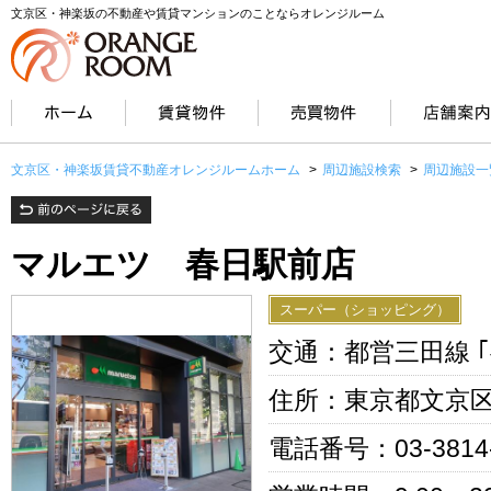
文京区・神楽坂の不動産や賃貸マンションのことならオレンジルーム
文京区・神楽坂賃貸不動産オレンジルームホーム
>
周辺施設検索
>
周辺施設一
マルエツ 春日駅前店
スーパー（ショッピング）
交通：都営三田線 ｢
住所：東京都文京区小
電話番号：03-3814-