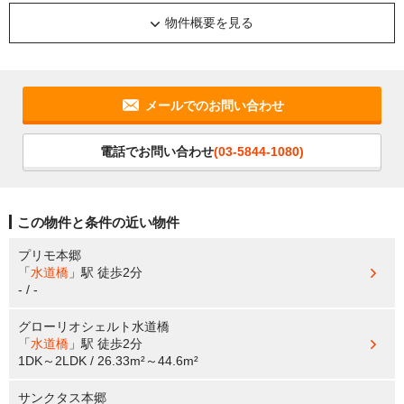
物件概要を見る
メールでのお問い合わせ
電話でお問い合わせ
(03-5844-1080)
この物件と条件の近い物件
プリモ本郷
「
水道橋
」駅
徒歩2分
- / -
グローリオシェルト水道橋
「
水道橋
」駅
徒歩2分
1DK～2LDK / 26.33m²～44.6m²
サンクタス本郷