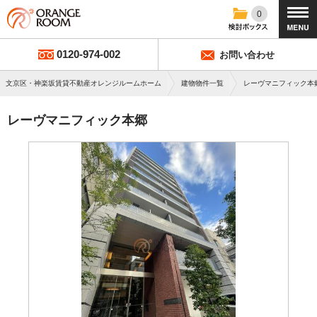
0
0120-974-002
お問い合わせ
文京区・神楽坂賃貸不動産オレンジルームホーム
建物物件一覧
レーヴマニフィック本
レーヴマニフィック本郷