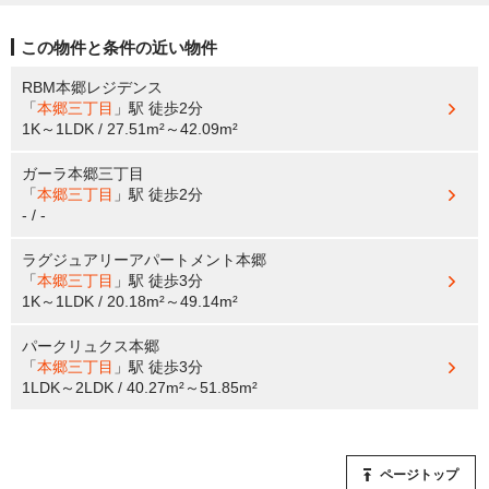
この物件と条件の近い物件
RBM本郷レジデンス
「
本郷三丁目
」駅
徒歩2分
1K～1LDK / 27.51m²～42.09m²
ガーラ本郷三丁目
「
本郷三丁目
」駅
徒歩2分
- / -
ラグジュアリーアパートメント本郷
「
本郷三丁目
」駅
徒歩3分
1K～1LDK / 20.18m²～49.14m²
パークリュクス本郷
「
本郷三丁目
」駅
徒歩3分
1LDK～2LDK / 40.27m²～51.85m²
ページトップ