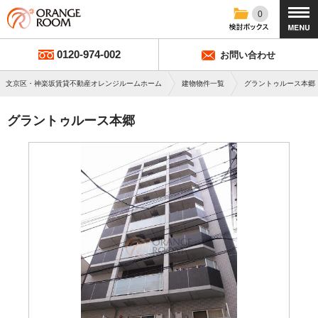
0
0120-974-002
お問い合わせ
文京区・神楽坂賃貸不動産オレンジルームホーム
建物物件一覧
グラントゥルース本郷
グラントゥルース本郷