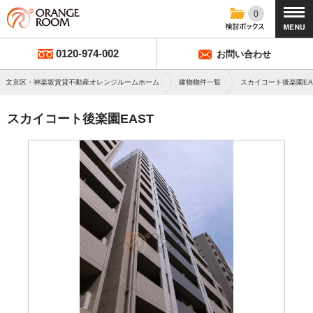
0
0120-974-002
お問い合わせ
文京区・神楽坂賃貸不動産オレンジルームホーム
建物物件一覧
スカイコート後楽園EA
スカイコート後楽園EAST