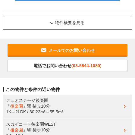
物件概要を見る
メールでのお問い合わせ
電話でお問い合わせ
(03-5844-1080)
この物件と条件の近い物件
デュオステージ後楽園
「
後楽園
」駅
徒歩10分
1K～2LDK / 30.22m²～55.5m²
スカイコート後楽園WEST
「
後楽園
」駅
徒歩10分