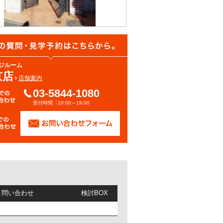
ジルーム
京店
店舗案内
03-5844-1080
受付時間︓10:00～19:00
/ 問い合わせ
検討BOX