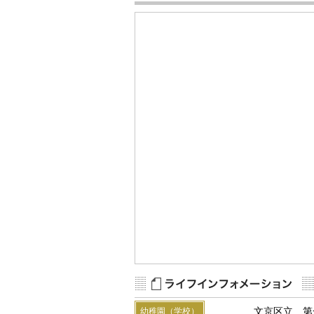
文京区立 第
幼稚園（学校）