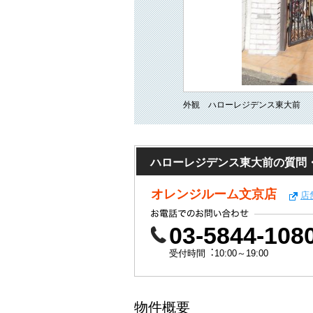
外観 ハローレジデンス東大前
ハローレジデンス東大前の質問
オレンジルーム文京店
店
03-5844-108
受付時間︓10:00～19:00
物件概要