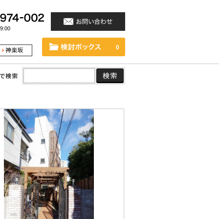
:00
0