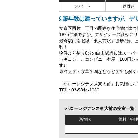
アパート
鉄骨造
築年数は建っていますが、デ
文京区西片二丁目の閑静な住宅地に建つ
1975年築ですが、デザイナーズ仕様に
最寄駅は南北線「東大前駅」徒歩7分、
利！
物件より徒歩8分の白山駅周辺はスーパ
トキヨシ」、コンビニ、本屋、100円
す♪
東洋大学・京華学園などなど学生も多く
「ハローレジデンス東大前」お気軽にお
TEL：03-5844-1080
ハローレジデンス東大前の空室一覧
所在階
賃料 / 管