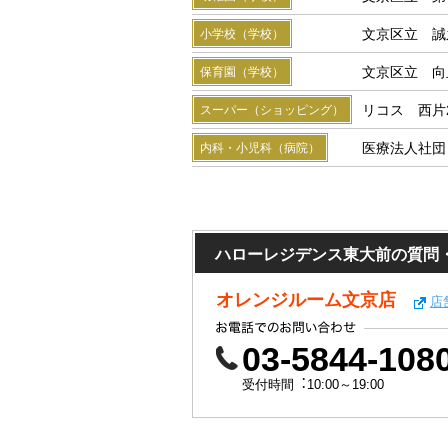
文京区立 誠
小学校（学校）
文京区立 向
保育園（学校）
リコス 西片
スーパー（ショッピング）
医療法人社団
内科・小児科（病院）
ハローレジデンス東大前の質問
オレンジルーム文京店
店
03-5844-108
受付時間︓10:00～19:00