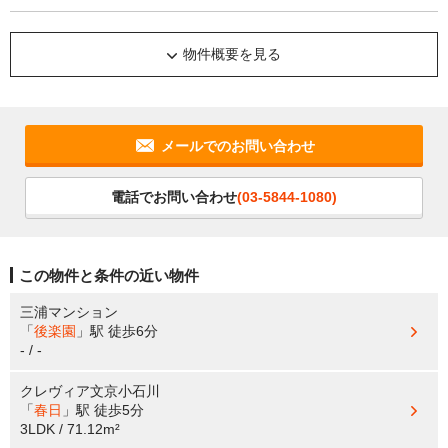
物件概要を見る
メールでのお問い合わせ
電話でお問い合わせ
(03-5844-1080)
この物件と条件の近い物件
三浦マンション
「
後楽園
」駅
徒歩6分
- / -
クレヴィア文京小石川
「
春日
」駅
徒歩5分
3LDK / 71.12m²