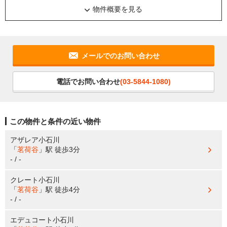
物件概要を見る
メールでのお問い合わせ
電話でお問い合わせ
(03-5844-1080)
この物件と条件の近い物件
アザレア小石川
「
茗荷谷
」駅
徒歩3分
- / -
クレート小石川
「
茗荷谷
」駅
徒歩4分
- / -
エデュコート小石川