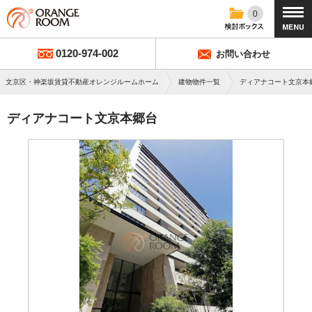
0
0120-974-002
お問い合わせ
文京区・神楽坂賃貸不動産オレンジルームホーム
建物物件一覧
ディアナコート文京本
ディアナコート文京本郷台