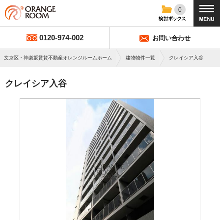
0
0120-974-002
お問い合わせ
文京区・神楽坂賃貸不動産オレンジルームホーム
建物物件一覧
クレイシア入谷
クレイシア入谷