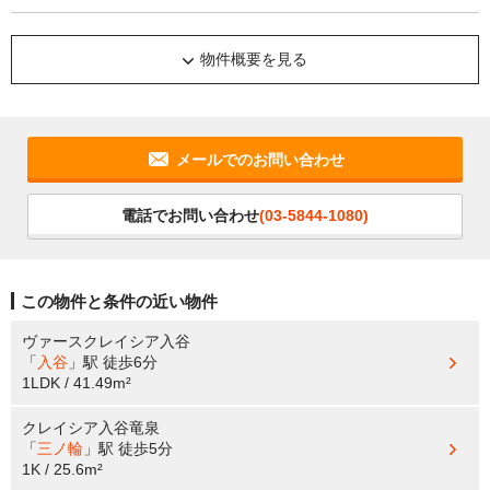
物件概要を見る
メールでのお問い合わせ
電話でお問い合わせ
(03-5844-1080)
この物件と条件の近い物件
ヴァースクレイシア入谷
「
入谷
」駅
徒歩6分
1LDK / 41.49m²
クレイシア入谷竜泉
「
三ノ輪
」駅
徒歩5分
1K / 25.6m²