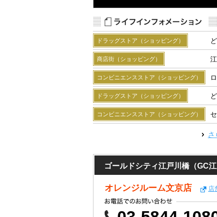
Map Data
Terms
R
ど
ドラッグストア（ショッピング）
江
商店街（ショッピング）
ロ
コンビニエンスストア（ショッピング）
ど
ドラッグストア（ショッピング）
セ
コンビニエンスストア（ショッピング）
さ
ゴールドシティ江戸川橋（GC
オレンジルーム文京店
店
03-5844-108