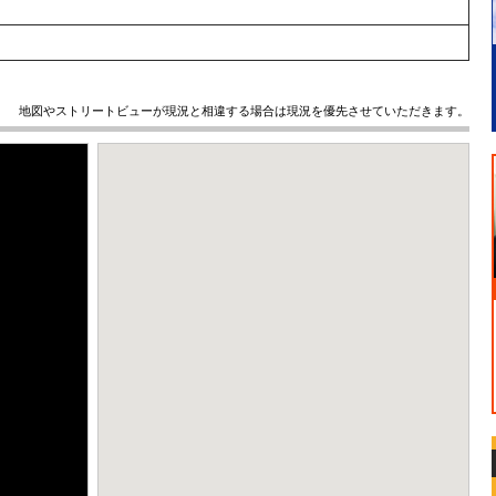
地図やストリートビューが現況と相違する場合は現況を優先させていただきます。