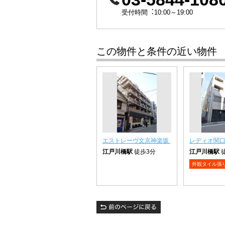
受付時間︓10:00～19:00
この物件と条件の近い物件
エストレーヴ文京神楽坂
レディオ関
江戸川橋駅
徒歩3分
江戸川橋駅
外観タイル張