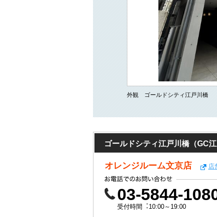
外観 ゴールドシティ江戸川橋
ゴールドシティ江戸川橋（GC
オレンジルーム文京店
店
03-5844-108
受付時間︓10:00～19:00