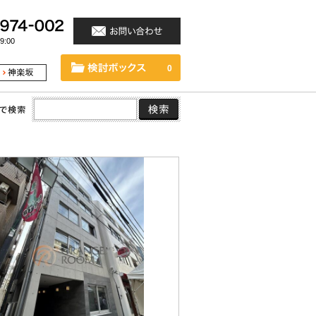
:00
0