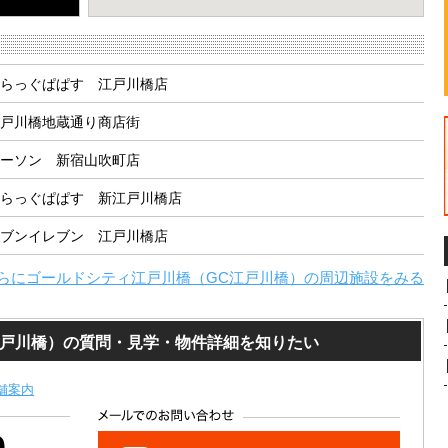
eport a problem
らっぐぱぱす 江戸川橋店
戸川橋地蔵通り商店街
ーソン 新宿山吹町店
らっぐぱぱす 新江戸川橋店
ブンイレブン 江戸川橋店
らに
ゴールドシティ江戸川橋（GC江戸川橋）
の周辺施設をみる
江戸川橋）の質問・見学・物件詳細を知りたい
舗案内
0