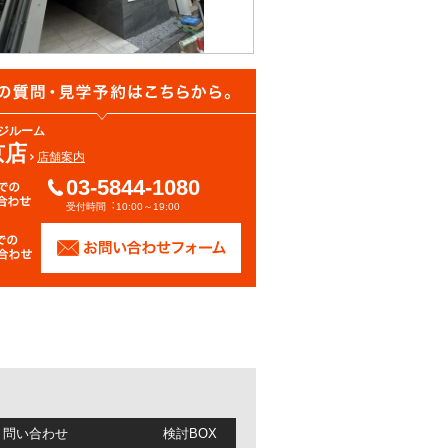
ジルーム
京店
店舗案内
03-5844-1080
受付時間︓10:00～19:00
/ 問い合わせ
検討BOX