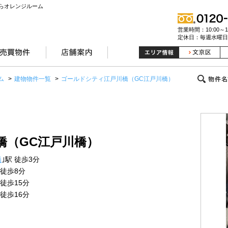
らオレンジルーム
営業時間：10:00～19
定休日：毎週水曜日
ム
>
建物物件一覧
>
ゴールドシティ江戸川橋（GC江戸川橋）
橋（GC江戸川橋）
橋
｣駅 徒歩3分
 徒歩8分
 徒歩15分
 徒歩16分