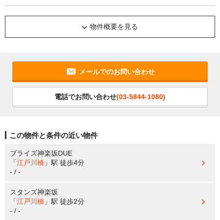
物件概要を見る
メールでのお問い合わせ
電話でお問い合わせ
(03-5844-1080)
この物件と条件の近い物件
ブライズ神楽坂DUE
「
江戸川橋
」駅
徒歩4分
- / -
スタンズ神楽坂
「
江戸川橋
」駅
徒歩2分
- / -