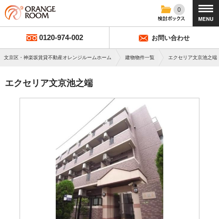
0
0120-974-002
お問い合わせ
文京区・神楽坂賃貸不動産オレンジルームホーム
建物物件一覧
エクセリア文京池之端
エクセリア文京池之端