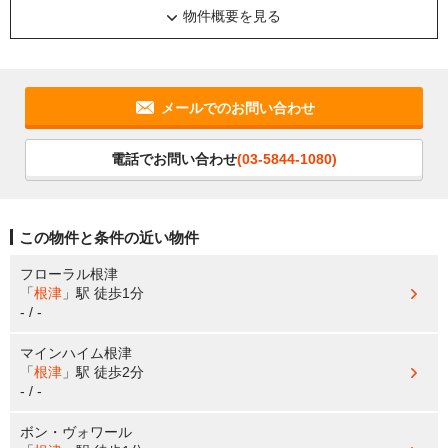
物件概要を見る
メールでのお問い合わせ
電話でお問い合わせ
(03-5844-1080)
この物件と条件の近い物件
フローラル根津
「
根津
」駅
徒歩1分
- / -
マインハイム根津
「
根津
」駅
徒歩2分
- / -
ボン・ヴォワール