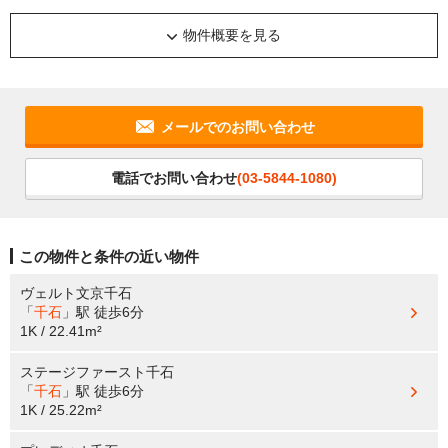
物件概要を見る
メールでのお問い合わせ
電話でお問い合わせ
(03-5844-1080)
この物件と条件の近い物件
ヴェルト文京千石
「
千石
」駅
徒歩6分
1K / 22.41m²
ステージファースト千石
「
千石
」駅
徒歩6分
1K / 25.22m²