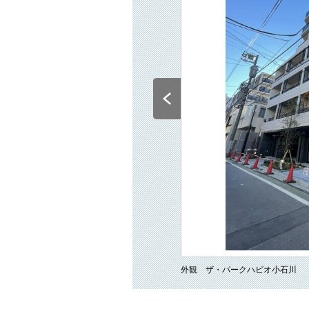
外観 ザ・パークハビオ小石川