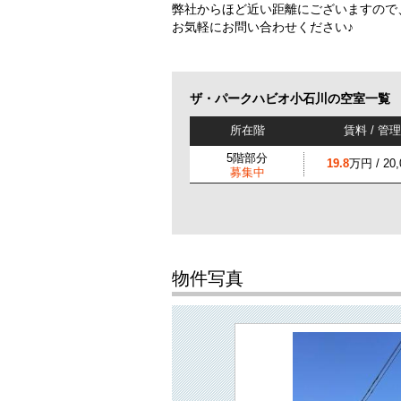
弊社からほど近い距離にございますので
お気軽にお問い合わせください♪
ザ・パークハビオ小石川の空室一覧
所在階
賃料 / 管
5階部分
19.8
万円 / 20
募集中
物件写真