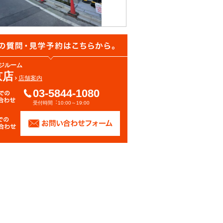
ジルーム
京店
店舗案内
03-5844-1080
受付時間︓10:00～19:00