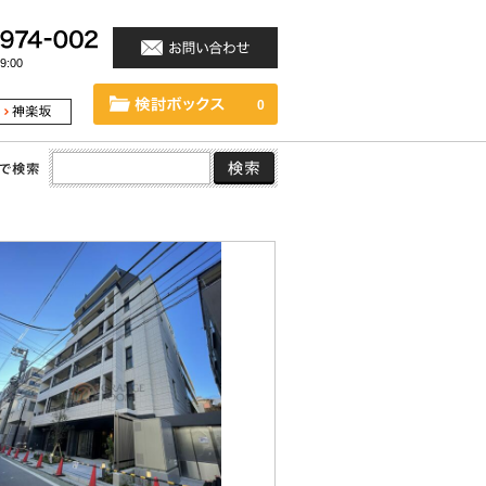
:00
0