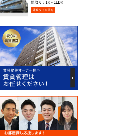
間取り：
1K～1LDK
外観タイル張り