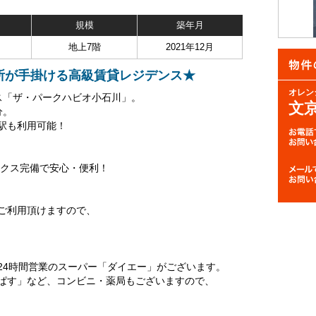
規模
築年月
地上7階
2021年12月
所が手掛ける高級賃貸レジデンス★
オレン
ス「ザ・パークハビオ小石川」。
文
分。
駅も利用可能！
ックス完備で安心・便利！
ご利用頂けますので、
24時間営業のスーパー「ダイエー」がございます。
ぱす」など、コンビニ・薬局もございますので、