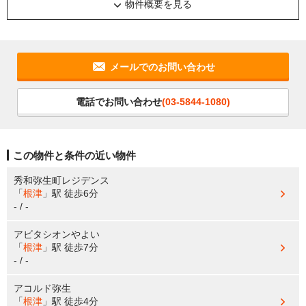
物件概要を見る
メールでのお問い合わせ
電話でお問い合わせ
(03-5844-1080)
この物件と条件の近い物件
秀和弥生町レジデンス
「
根津
」駅
徒歩6分
- / -
アビタシオンやよい
「
根津
」駅
徒歩7分
- / -
アコルド弥生
「
根津
」駅
徒歩4分