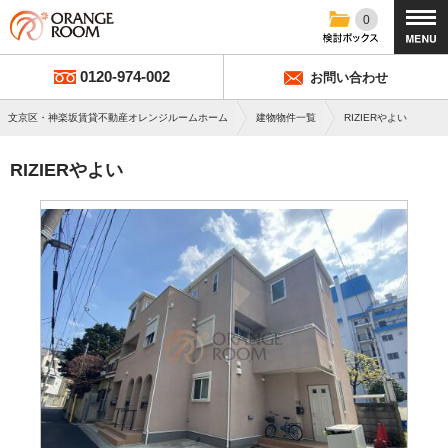
0
0120-974-002
お問い合わせ
文京区・神楽坂賃貸不動産オレンジルームホーム
建物物件一覧
RIZIERやよい
RIZIERやよい