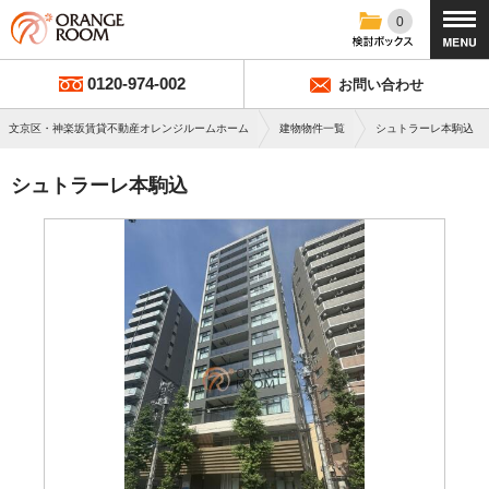
0
0120-974-002
お問い合わせ
文京区・神楽坂賃貸不動産オレンジルームホーム
建物物件一覧
シュトラーレ本駒込
シュトラーレ本駒込