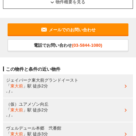
物件概要を見る
メールでのお問い合わせ
電話でお問い合わせ
(03-5844-1080)
この物件と条件の近い物件
ジェイパーク東大前グランドイースト
「
東大前
」駅
徒歩2分
- / -
（仮）ユアメゾン向丘
「
東大前
」駅
徒歩2分
- / -
ヴェルデュール本郷 弐番館
「
東大前
」駅
徒歩3分