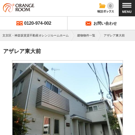
0
0120-974-002
お問い合わせ
文京区・神楽坂賃貸不動産オレンジルームホーム
建物物件一覧
アザレア東大前
アザレア東大前