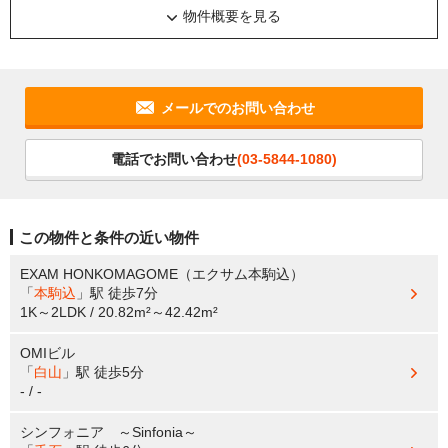
物件概要を見る
メールでのお問い合わせ
電話でお問い合わせ
(03-5844-1080)
この物件と条件の近い物件
EXAM HONKOMAGOME（エクサム本駒込）
「
本駒込
」駅
徒歩7分
1K～2LDK / 20.82m²～42.42m²
OMIビル
「
白山
」駅
徒歩5分
- / -
シンフォニア ～Sinfonia～