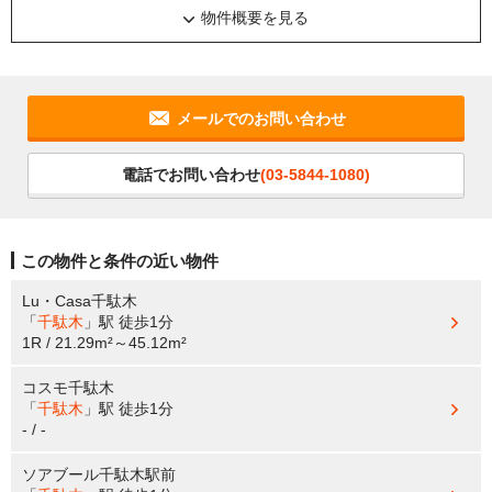
物件概要を見る
メールでのお問い合わせ
電話でお問い合わせ
(03-5844-1080)
この物件と条件の近い物件
Lu・Casa千駄木
「
千駄木
」駅
徒歩1分
1R / 21.29m²～45.12m²
コスモ千駄木
「
千駄木
」駅
徒歩1分
- / -
ソアブール千駄木駅前