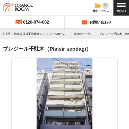
0
0120-974-002
お問い合わせ
文京区・神楽坂賃貸不動産オレンジルームホーム
建物物件一覧
プレジール千駄木（Plaisi
プレジール千駄木（Plaisir sendagi）