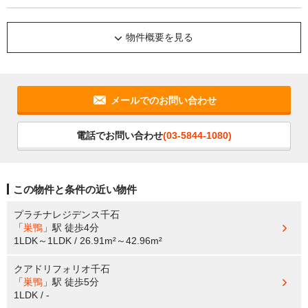
物件概要を見る
メールでのお問い合わせ
電話でお問い合わせ
(03-5844-1080)
この物件と条件の近い物件
プラチナレジデンス千石
「
巣鴨
」駅
徒歩4分
1LDK～1LDK / 26.91m²～42.96m²
クアドリフォリオ千石
「
巣鴨
」駅
徒歩5分
1LDK / -