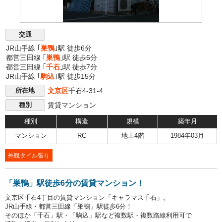
交通
JR山手線 ｢
巣鴨
｣駅 徒歩6分
都営三田線 ｢
巣鴨
｣駅 徒歩6分
都営三田線 ｢
千石
｣駅 徒歩7分
JR山手線 ｢
駒込
｣駅 徒歩15分
文京区
千石4-31-4
所在地
賃貸マンション
種別
種別
構造
規模
築年月
マンション
RC
地上4階
1984年03月
外観タイル張り
「巣鴨」駅徒歩6分の賃貸マンション！
文京区千石4丁目の賃貸マンション「キャラマス千石」。
JR山手線・都営三田線「巣鴨」駅徒歩6分！
そのほか「千石」駅・「駒込」駅など複数駅・複数路線利用可で