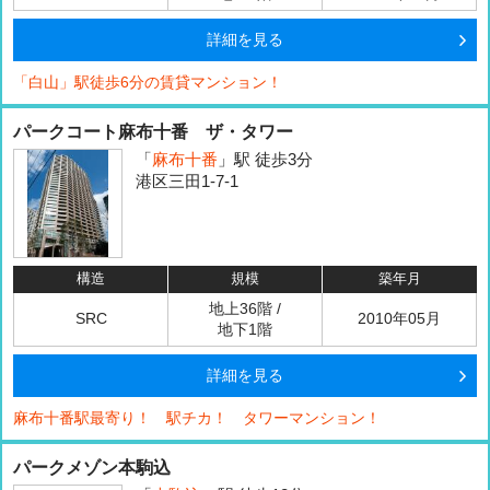
詳細を見る
「白山」駅徒歩6分の賃貸マンション！
パークコート麻布十番 ザ・タワー
「
麻布十番
」駅 徒歩3分
港区三田1-7-1
構造
規模
築年月
地上36階 /
SRC
2010年05月
地下1階
詳細を見る
麻布十番駅最寄り！ 駅チカ！ タワーマンション！
パークメゾン本駒込