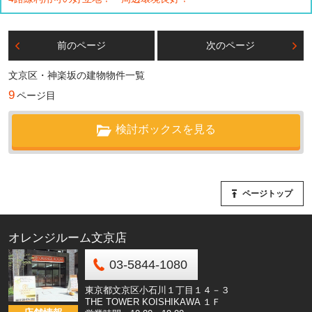
前のページ
次のページ
文京区・神楽坂の建物物件一覧
9
ページ目
検討ボックスを見る
ページトップ
オレンジルーム文京店
03-5844-1080
東京都文京区小石川１丁目１４－３
THE TOWER KOISHIKAWA １Ｆ