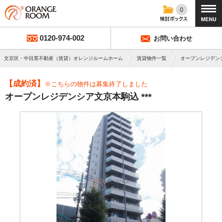
0
0120-974-002
お問い合わせ
文京区・中目黒不動産（賃貸）オレンジルームホーム
賃貸物件一覧
オープンレジデン
【成約済】
※こちらの物件は募集終了しました
オープンレジデンシア文京本駒込 ***