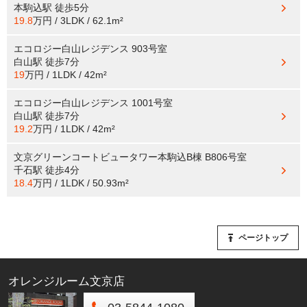
本駒込駅
徒歩5分
19.8
万円 / 3LDK / 62.1m²
エコロジー白山レジデンス 903号室
白山駅
徒歩7分
19
万円 / 1LDK / 42m²
エコロジー白山レジデンス 1001号室
白山駅
徒歩7分
19.2
万円 / 1LDK / 42m²
文京グリーンコートビュータワー本駒込B棟 B806号室
千石駅
徒歩4分
18.4
万円 / 1LDK / 50.93m²
ページトップ
オレンジルーム文京店