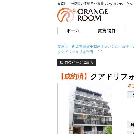
文京区・神楽坂の不動産や賃貸マンションのことな
文京区・神楽坂賃貸不動産オレンジルームホー
クアドリフォリオ千石 ***
クアドリフォ
【成約済】
※