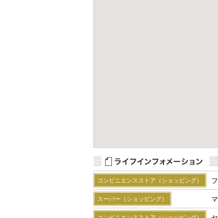
Map Data
Terms
R
フ
コンビニエンスストア（ショッピング）
マ
スーパー（ショッピング）
セ
コンビニエンスストア（ショッピング）