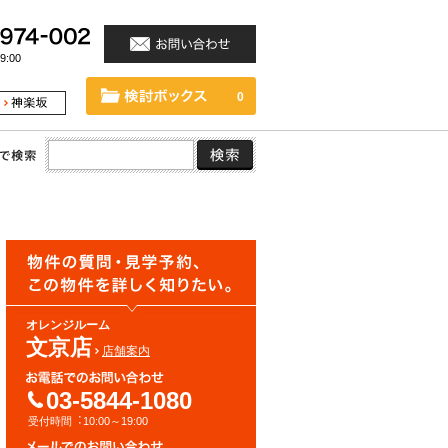
:00
0
オレンジルーム
文京店
店舗案内
03-5844-1080
受付時間︓10:00～19:00