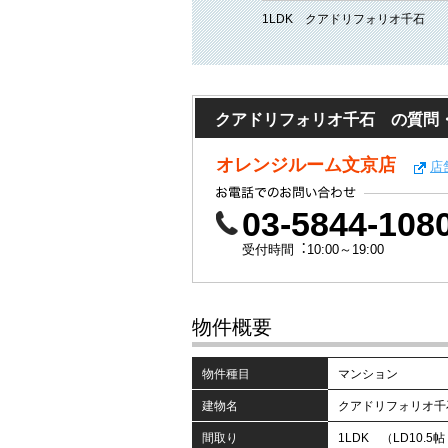
1LDK クアドリフォリオ千石
クアドリフォリオ千石 の質問
オレンジルーム文京店
店
03-5844-108
受付時間︓10:00～19:00
物件概要
物件種目
マンション
建物名
クアドリフォリオ
間取り
1LDK （LD10.5帖