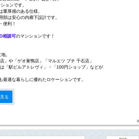
ンションです。
は重厚感のある仕様。
用部は安心の内廊下設計です。
・便利！
O相談可
のマンションです！
立地。
店」や「ゲオ巣鴨店」「マルエツ プチ 千石店」
は「駅ビルアトレヴィ」・「100円ショップ」などが
も最適な暮らしに優れたロケーションです。
見る