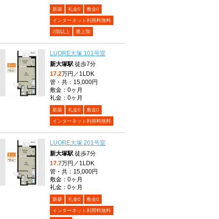
新築
礼金0
敷金0
インターネット利用料無料
2階以上
最上階
LUORE大塚 101号室
新大塚駅
徒歩7分
17.2
万円／1LDK
管・共：15,000円
敷金：0ヶ月
礼金：0ヶ月
新築
礼金0
敷金0
インターネット利用料無料
LUORE大塚 201号室
新大塚駅
徒歩7分
17.7
万円／1LDK
管・共：15,000円
敷金：0ヶ月
礼金：0ヶ月
新築
礼金0
敷金0
インターネット利用料無料